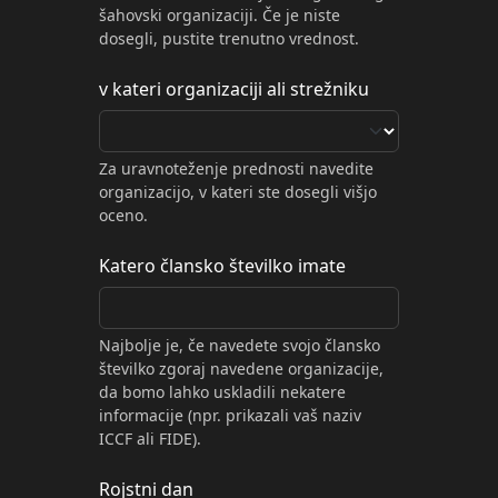
šahovski organizaciji. Če je niste
dosegli, pustite trenutno vrednost.
v kateri organizaciji ali strežniku
Za uravnoteženje prednosti navedite
organizacijo, v kateri ste dosegli višjo
oceno.
Katero člansko številko imate
Najbolje je, če navedete svojo člansko
številko zgoraj navedene organizacije,
da bomo lahko uskladili nekatere
informacije (npr. prikazali vaš naziv
ICCF ali FIDE).
Rojstni dan