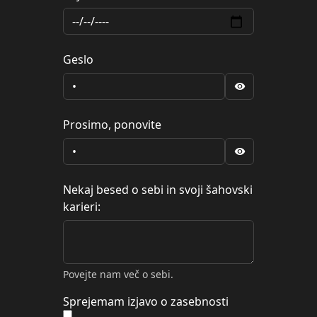
Geslo
Prosimo, ponovite
Nekaj besed o sebi in svoji šahovski
karieri:
Povejte nam več o sebi.
Sprejemam izjavo o zasebnosti