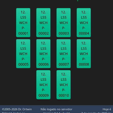
12.
12.
12.
12.
LSS
LSS
LSS
LSS
WCH
WCH
WCH
WCH
P-
P-
P-
P-
00001
00002
00003
00004
12.
12.
12.
12.
LSS
LSS
LSS
LSS
WCH
WCH
WCH
WCH
P-
P-
P-
P-
00005
00006
00007
00008
12.
12.
LSS
LSS
WCH
WCH
P-
P-
00009
00010
©2005-2026 Dr. Ortwin
Não logado no servidor
Hoje é