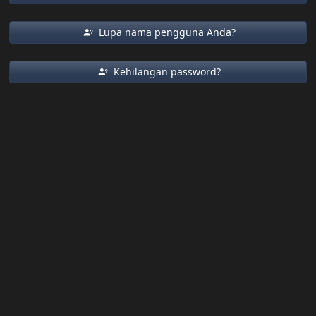
Lupa nama pengguna Anda?
Kehilangan password?