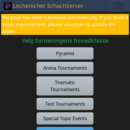
Lechenicher SchachServer
The page has been translated automatically. If you think it
needs improvement, please volunteer to update the
pages.
Velg turneringens hovedklasse
Pyramid
Arena Tournaments
Thematic
Tournaments
Test Tournaments
Special Topic Events