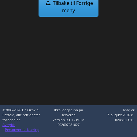
Tilbake til Forrige
meny
©2005-2026 Dr. Ortwin
Ikke logget inn på
Idag er
Pätzold, alle rettigheter
serveren
7. august 2026 kl.
forbeholdt
Version 9.1.1 - build
10:43:02 UTC
Avtrykk
202607281027
Personvernerklæring